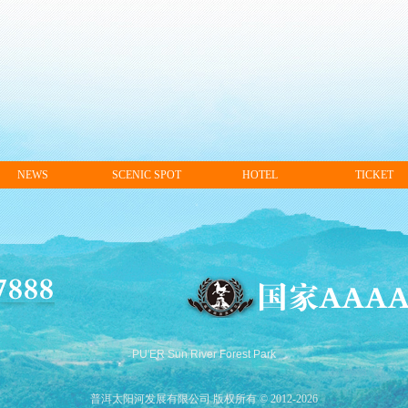
NEWS
SCENIC SPOT
HOTEL
TICKET
PU'ER Sun River Forest Park
普洱太阳河发展有限公司 版权所有 © 2012-2026