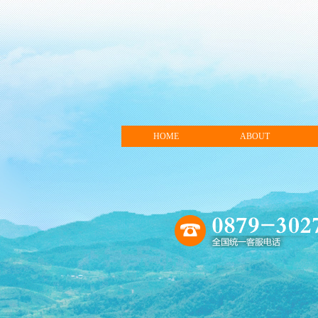
HOME
ABOUT