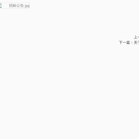
上
下一篇：
关